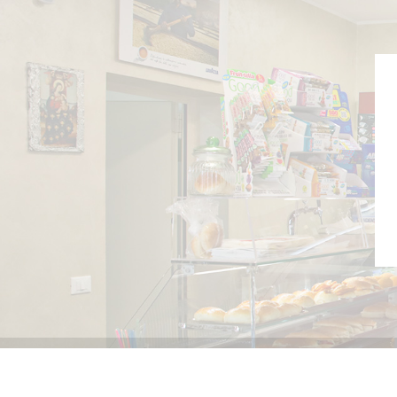
Copyrights © 2026 MARIO MESSINA & C. S.a.s. Tutti i dirit