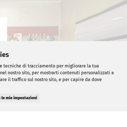
ies
re tecniche di tracciamento per migliorare la tua
el nostro sito, per mostrarti contenuti personalizzati e
re il traffico sul nostro sito, e per capire da dove
 le mie impostazioni
condividi su