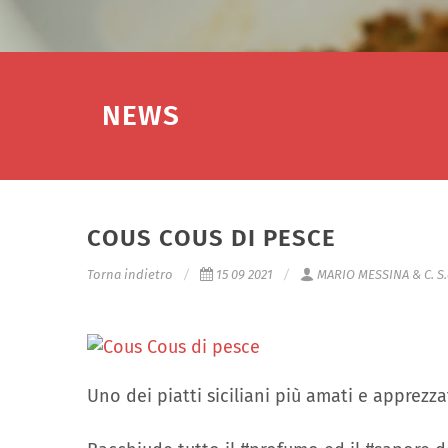
NEWS
COUS COUS DI PESCE
Torna indietro
15 09 2021
MARIO MESSINA & C. S.
Uno dei piatti siciliani più amati e apprezz