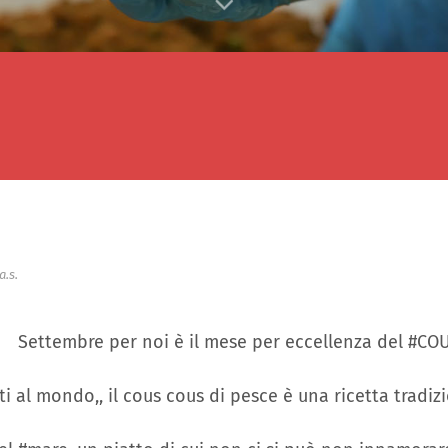
a.s.
Settembre per noi è il mese per eccellenza del #CO
ati al mondo,, il cous cous di pesce è una ricetta tradi